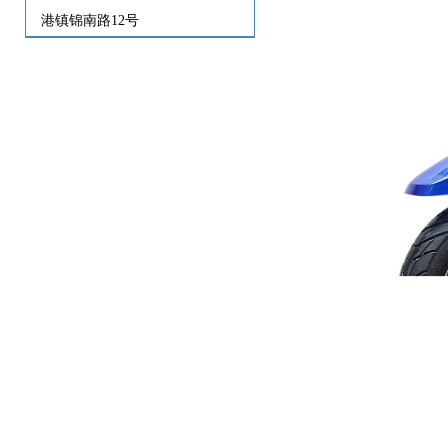
港镇锦南路12号