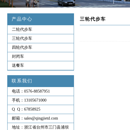
产品中心
三轮代步车
二轮代步车
三轮代步车
四轮代步车
封闭车
送餐车
联系我们
电话：
0576-88587951
手机：
13105671000
Q Q：
67858925
邮箱：
sales@qingjietd.com
地址：
浙江省台州市三门县浦坝