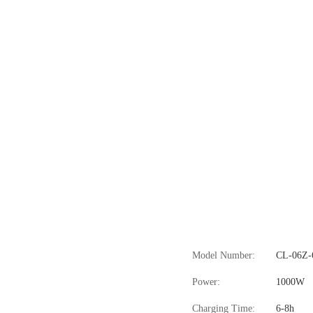
Model Number:
CL-06Z-
Power:
1000W
Charging Time:
6-8h