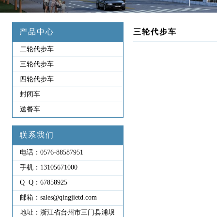
产品中心
三轮代步车
二轮代步车
三轮代步车
四轮代步车
封闭车
送餐车
联系我们
电话：
0576-88587951
手机：
13105671000
Q Q：
67858925
邮箱：
sales@qingjietd.com
地址：
浙江省台州市三门县浦坝