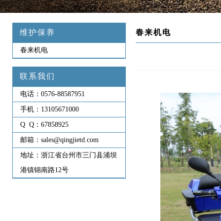
维护保养
春来机电
春来机电
联系我们
电话：
0576-88587951
手机：
13105671000
Q Q：
67858925
邮箱：
sales@qingjietd.com
地址：
浙江省台州市三门县浦坝
港镇锦南路12号